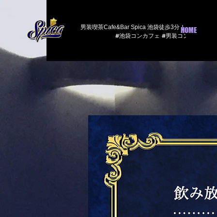
​男装喫茶Cafe&Bar Spica 池袋徒歩3分！
HOME
#池袋コンカフェ #男装コンカフェ